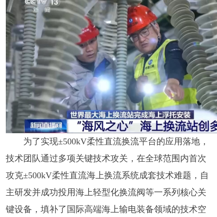
为了实现±500kV柔性直流换流平台的应用落地，
技术团队通过多项关键技术攻关，在全球范围内首次
攻克±500kV柔性直流海上换流系统成套技术难题，自
主研发并成功投用海上轻型化换流阀等一系列核心关
键设备，填补了国际高端海上输电装备领域的技术空