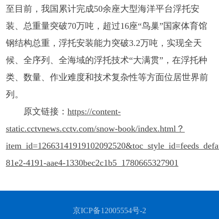
至目前，我国累计完成50余座大型海洋平台浮托安
装、总重量突破70万吨，超过16座“鸟巢”国家体育馆
钢结构总重，浮托安装能力突破3.2万吨，实现全天
候、全序列、全海域的浮托技术“大满贯”，在浮托种
类、数量、作业难度和技术复杂性等方面位居世界前
列。
原文链接：
https://content-
static.cctvnews.cctv.com/snow-book/index.html？
item_id=12663141919102092520&toc_style_id=feeds_defa
81e2-4191-aae4-1330bec2c1b5_1780665327901
京ICP备12005554号-2