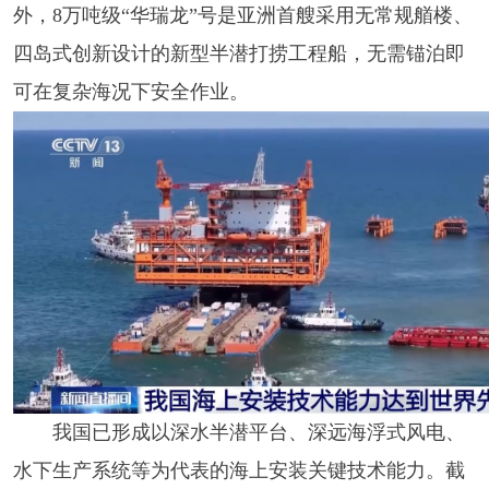
外，8万吨级“华瑞龙”号是亚洲首艘采用无常规艏楼、
四岛式创新设计的新型半潜打捞工程船，无需锚泊即
可在复杂海况下安全作业。
我国已形成以深水半潜平台、深远海浮式风电、
水下生产系统等为代表的海上安装关键技术能力。截